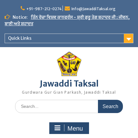
Skip
to
+91-987-212-0274
Info@JawaddiTaksal.org
content
Notice:
ਤਿੰਨ ਰੋਜ਼ਾ ਵਿਸ਼ਵ ਕਾਨਫਰੰਸ - ਸ਼੍ਰੀ ਗੁਰੂ ਤੇਗ ਬਹਾਦਰ ਜੀ : ਜੀਵਨ,
ਬਾਣੀ ਅਤੇ ਸ਼ਹਾਦਤ
Quick Links
Jawaddi Taksal
Gurdwara Gur Gian Parkash, Jawaddi Taksal
Search
for:
Menu