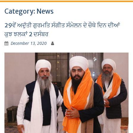
Category:
News
29ਵੇਂ ਅਦੁੱਤੀ ਗੁਰਮਤਿ ਸੰਗੀਤ ਸੰਮੇਲਨ ਦੇ ਚੌਥੇ ਦਿਨ ਦੀਆਂ
ਕੁਝ ਝਲਕਾਂ 2 ਦਸੰਬਰ
December 13, 2020