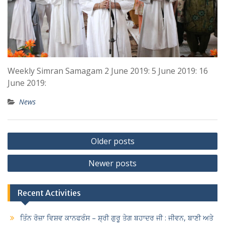
Weekly Simran Samagam 2 June 2019: 5 June 2019: 16
June 2019:
News
Posts
Older posts
navigation
Newer posts
Recent Activities
ਤਿੰਨ ਰੋਜ਼ਾ ਵਿਸ਼ਵ ਕਾਨਫਰੰਸ – ਸ਼੍ਰੀ ਗੁਰੂ ਤੇਗ ਬਹਾਦਰ ਜੀ : ਜੀਵਨ, ਬਾਣੀ ਅਤੇ