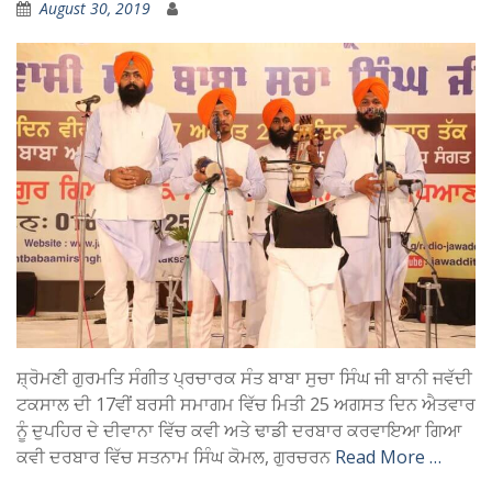
August 30, 2019
ਸ਼੍ਰੋਮਣੀ ਗੁਰਮਤਿ ਸੰਗੀਤ ਪ੍ਰਚਾਰਕ ਸੰਤ ਬਾਬਾ ਸੁਚਾ ਸਿੰਘ ਜੀ ਬਾਨੀ ਜਵੱਦੀ
ਟਕਸਾਲ ਦੀ 17ਵੀਂ ਬਰਸੀ ਸਮਾਗਮ ਵਿੱਚ ਮਿਤੀ 25 ਅਗਸਤ ਦਿਨ ਐਤਵਾਰ
ਨੂੰ ਦੁਪਹਿਰ ਦੇ ਦੀਵਾਨਾ ਵਿੱਚ ਕਵੀ ਅਤੇ ਢਾਡੀ ਦਰਬਾਰ ਕਰਵਾਇਆ ਗਿਆ
ਕਵੀ ਦਰਬਾਰ ਵਿੱਚ ਸਤਨਾਮ ਸਿੰਘ ਕੋਮਲ, ਗੁਰਚਰਨ
Read More …