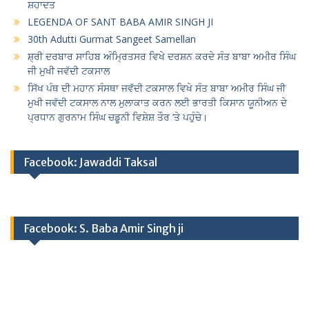
ਸ਼ਹਾਦਤ
LEGENDA OF SANT BABA AMIR SINGH JI
30th Adutti Gurmat Sangeet Samellan
ਸ਼੍ਰੀ ਦਰਬਾਰ ਸਾਹਿਬ ਅੰਮ੍ਰਿਤਸਰ ਵਿਖੇ ਦਰਸ਼ਨ ਕਰਦੇ ਸੰਤ ਬਾਬਾ ਅਮੀਰ ਸਿੰਘ
ਜੀ ਮੁਖੀ ਜਵੱਦੀ ਟਕਸਾਲ
ਸਿੱਖ ਪੰਥ ਦੀ ਮਹਾਨ ਸੰਸਥਾ ਜਵੱਦੀ ਟਕਸਾਲ ਵਿਖੇ ਸੰਤ ਬਾਬਾ ਅਮੀਰ ਸਿੰਘ ਜੀ
ਮੁਖੀ ਜਵੱਦੀ ਟਕਸਾਲ ਨਾਲ ਮੁਲਾਕਾਤ ਕਰਨ ਲਈ ਭਾਰਤੀ ਕਿਸਾਨ ਯੂਨੀਅਨ ਦੇ
ਪ੍ਰਧਾਨ ਗੁਰਨਾਮ ਸਿੰਘ ਚਡੂਨੀ ਵਿਸ਼ੇਸ਼ ਤੌਰ ‘ਤੇ ਪਹੁੰਚੇ।
Facebook: Jawaddi Taksal
Facebook: S. Baba Amir Singh ji