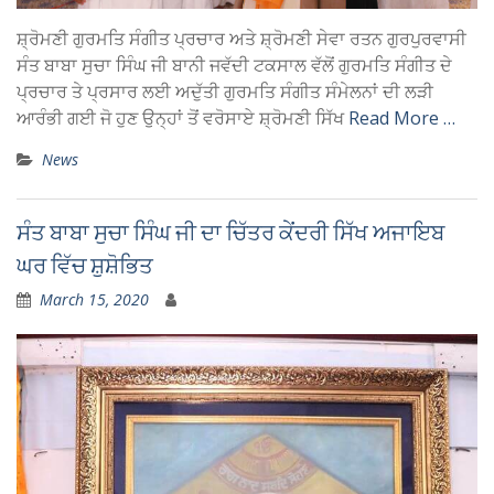
ਸ਼੍ਰੋਮਣੀ ਗੁਰਮਤਿ ਸੰਗੀਤ ਪ੍ਰਚਾਰ ਅਤੇ ਸ਼੍ਰੋਮਣੀ ਸੇਵਾ ਰਤਨ ਗੁਰਪੁਰਵਾਸੀ
ਸੰਤ ਬਾਬਾ ਸੁਚਾ ਸਿੰਘ ਜੀ ਬਾਨੀ ਜਵੱਦੀ ਟਕਸਾਲ ਵੱਲੋਂ ਗੁਰਮਤਿ ਸੰਗੀਤ ਦੇ
ਪ੍ਰਚਾਰ ਤੇ ਪ੍ਰਸਾਰ ਲਈ ਅਦੁੱਤੀ ਗੁਰਮਤਿ ਸੰਗੀਤ ਸੰਮੇਲਨਾਂ ਦੀ ਲੜੀ
ਆਰੰਭੀ ਗਈ ਜੋ ਹੁਣ ਉਨ੍ਹਾਂ ਤੋਂ ਵਰੋਸਾਏ ਸ਼੍ਰੋਮਣੀ ਸਿੱਖ
Read More …
News
ਸੰਤ ਬਾਬਾ ਸੁਚਾ ਸਿੰਘ ਜੀ ਦਾ ਚਿੱਤਰ ਕੇਂਦਰੀ ਸਿੱਖ ਅਜਾਇਬ
ਘਰ ਵਿੱਚ ਸ਼ੁਸ਼ੋਭਿਤ
March 15, 2020