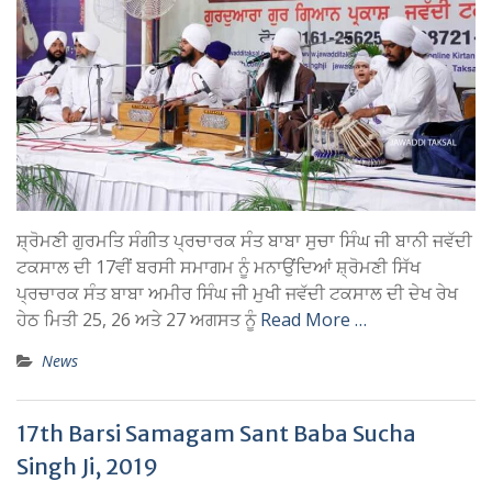
ਸ਼੍ਰੋਮਣੀ ਗੁਰਮਤਿ ਸੰਗੀਤ ਪ੍ਰਚਾਰਕ ਸੰਤ ਬਾਬਾ ਸੁਚਾ ਸਿੰਘ ਜੀ ਬਾਨੀ ਜਵੱਦੀ
ਟਕਸਾਲ ਦੀ 17ਵੀਂ ਬਰਸੀ ਸਮਾਗਮ ਨੂੰ ਮਨਾਉਂਦਿਆਂ ਸ਼੍ਰੋਮਣੀ ਸਿੱਖ
ਪ੍ਰਚਾਰਕ ਸੰਤ ਬਾਬਾ ਅਮੀਰ ਸਿੰਘ ਜੀ ਮੁਖੀ ਜਵੱਦੀ ਟਕਸਾਲ ਦੀ ਦੇਖ ਰੇਖ
ਹੇਠ ਮਿਤੀ 25, 26 ਅਤੇ 27 ਅਗਸਤ ਨੂੰ
Read More …
News
17th Barsi Samagam Sant Baba Sucha
Singh Ji, 2019