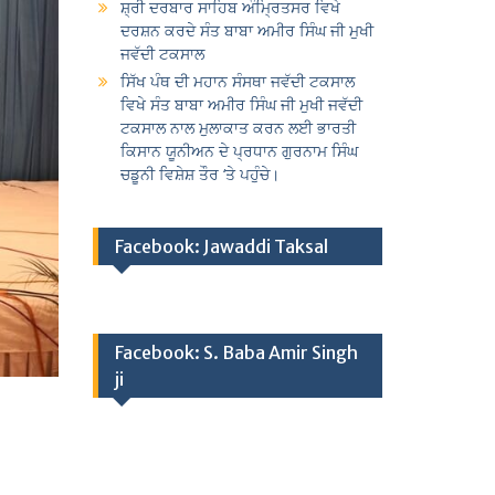
ਸ਼੍ਰੀ ਦਰਬਾਰ ਸਾਹਿਬ ਅੰਮ੍ਰਿਤਸਰ ਵਿਖੇ
ਦਰਸ਼ਨ ਕਰਦੇ ਸੰਤ ਬਾਬਾ ਅਮੀਰ ਸਿੰਘ ਜੀ ਮੁਖੀ
ਜਵੱਦੀ ਟਕਸਾਲ
ਸਿੱਖ ਪੰਥ ਦੀ ਮਹਾਨ ਸੰਸਥਾ ਜਵੱਦੀ ਟਕਸਾਲ
ਵਿਖੇ ਸੰਤ ਬਾਬਾ ਅਮੀਰ ਸਿੰਘ ਜੀ ਮੁਖੀ ਜਵੱਦੀ
ਟਕਸਾਲ ਨਾਲ ਮੁਲਾਕਾਤ ਕਰਨ ਲਈ ਭਾਰਤੀ
ਕਿਸਾਨ ਯੂਨੀਅਨ ਦੇ ਪ੍ਰਧਾਨ ਗੁਰਨਾਮ ਸਿੰਘ
ਚਡੂਨੀ ਵਿਸ਼ੇਸ਼ ਤੌਰ ‘ਤੇ ਪਹੁੰਚੇ।
Facebook: Jawaddi Taksal
Facebook: S. Baba Amir Singh
ji