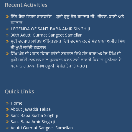
Recent Activities
ਤਿੰਨ ਰੋਜ਼ਾ ਵਿਸ਼ਵ ਕਾਨਫਰੰਸ – ਸ਼੍ਰੀ ਗੁਰੂ ਤੇਗ ਬਹਾਦਰ ਜੀ : ਜੀਵਨ, ਬਾਣੀ ਅਤੇ
ਸ਼ਹਾਦਤ
LEGENDA OF SANT BABA AMIR SINGH JI
30th Adutti Gurmat Sangeet Samellan
ਸ਼੍ਰੀ ਦਰਬਾਰ ਸਾਹਿਬ ਅੰਮ੍ਰਿਤਸਰ ਵਿਖੇ ਦਰਸ਼ਨ ਕਰਦੇ ਸੰਤ ਬਾਬਾ ਅਮੀਰ ਸਿੰਘ
ਜੀ ਮੁਖੀ ਜਵੱਦੀ ਟਕਸਾਲ
ਸਿੱਖ ਪੰਥ ਦੀ ਮਹਾਨ ਸੰਸਥਾ ਜਵੱਦੀ ਟਕਸਾਲ ਵਿਖੇ ਸੰਤ ਬਾਬਾ ਅਮੀਰ ਸਿੰਘ ਜੀ
ਮੁਖੀ ਜਵੱਦੀ ਟਕਸਾਲ ਨਾਲ ਮੁਲਾਕਾਤ ਕਰਨ ਲਈ ਭਾਰਤੀ ਕਿਸਾਨ ਯੂਨੀਅਨ ਦੇ
ਪ੍ਰਧਾਨ ਗੁਰਨਾਮ ਸਿੰਘ ਚਡੂਨੀ ਵਿਸ਼ੇਸ਼ ਤੌਰ ‘ਤੇ ਪਹੁੰਚੇ।
Quick Links
Home
About Jawaddi Taksal
Sant Baba Sucha Singh ji
Sant Baba Amir Singh ji
Adutti Gurmat Sangeet Samellan