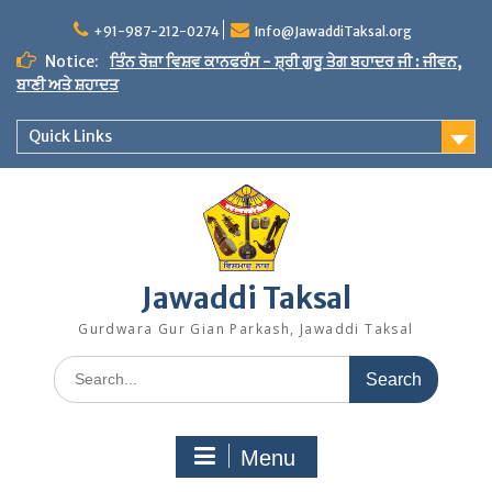
Skip
to
+91-987-212-0274
Info@JawaddiTaksal.org
content
Notice:
ਤਿੰਨ ਰੋਜ਼ਾ ਵਿਸ਼ਵ ਕਾਨਫਰੰਸ - ਸ਼੍ਰੀ ਗੁਰੂ ਤੇਗ ਬਹਾਦਰ ਜੀ : ਜੀਵਨ,
ਬਾਣੀ ਅਤੇ ਸ਼ਹਾਦਤ
Quick Links
Jawaddi Taksal
Gurdwara Gur Gian Parkash, Jawaddi Taksal
Search
for:
Menu