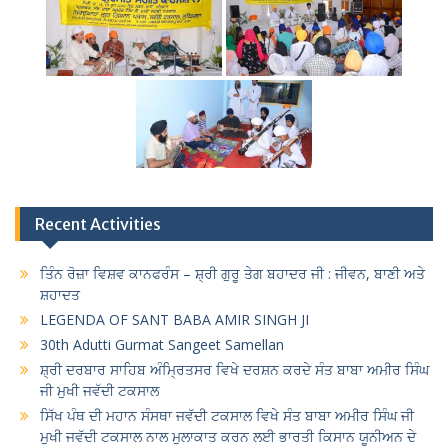
Recent Activities
ਤਿੰਨ ਰੋਜ਼ਾ ਵਿਸ਼ਵ ਕਾਨਫਰੰਸ – ਸ਼੍ਰੀ ਗੁਰੂ ਤੇਗ ਬਹਾਦਰ ਜੀ : ਜੀਵਨ, ਬਾਣੀ ਅਤੇ
ਸ਼ਹਾਦਤ
LEGENDA OF SANT BABA AMIR SINGH JI
30th Adutti Gurmat Sangeet Samellan
ਸ਼੍ਰੀ ਦਰਬਾਰ ਸਾਹਿਬ ਅੰਮ੍ਰਿਤਸਰ ਵਿਖੇ ਦਰਸ਼ਨ ਕਰਦੇ ਸੰਤ ਬਾਬਾ ਅਮੀਰ ਸਿੰਘ
ਜੀ ਮੁਖੀ ਜਵੱਦੀ ਟਕਸਾਲ
ਸਿੱਖ ਪੰਥ ਦੀ ਮਹਾਨ ਸੰਸਥਾ ਜਵੱਦੀ ਟਕਸਾਲ ਵਿਖੇ ਸੰਤ ਬਾਬਾ ਅਮੀਰ ਸਿੰਘ ਜੀ
ਮੁਖੀ ਜਵੱਦੀ ਟਕਸਾਲ ਨਾਲ ਮੁਲਾਕਾਤ ਕਰਨ ਲਈ ਭਾਰਤੀ ਕਿਸਾਨ ਯੂਨੀਅਨ ਦੇ