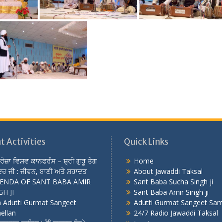
t Activities
Quick Links
 ਰੋਜ਼ਾ ਵਿਸ਼ਵ ਕਾਨਫਰੰਸ – ਸ਼੍ਰੀ ਗੁਰੂ ਤੇਗ
Home
ਰ ਜੀ : ਜੀਵਨ, ਬਾਣੀ ਅਤੇ ਸ਼ਹਾਦਤ
About Jawaddi Taksal
ENDA OF SANT BABA AMIR
Sant Baba Sucha Singh ji
H JI
Sant Baba Amir Singh ji
h Adutti Gurmat Sangeet
Adutti Gurmat Sangeet Sam
ellan
24/7 Radio Jawaddi Taksal