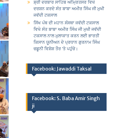
ਸ਼੍ਰੀ ਦਰਬਾਰ ਸਾਹਿਬ ਅੰਮ੍ਰਿਤਸਰ ਵਿਖੇ
ਦਰਸ਼ਨ ਕਰਦੇ ਸੰਤ ਬਾਬਾ ਅਮੀਰ ਸਿੰਘ ਜੀ ਮੁਖੀ
ਜਵੱਦੀ ਟਕਸਾਲ
ਸਿੱਖ ਪੰਥ ਦੀ ਮਹਾਨ ਸੰਸਥਾ ਜਵੱਦੀ ਟਕਸਾਲ
ਵਿਖੇ ਸੰਤ ਬਾਬਾ ਅਮੀਰ ਸਿੰਘ ਜੀ ਮੁਖੀ ਜਵੱਦੀ
ਟਕਸਾਲ ਨਾਲ ਮੁਲਾਕਾਤ ਕਰਨ ਲਈ ਭਾਰਤੀ
ਕਿਸਾਨ ਯੂਨੀਅਨ ਦੇ ਪ੍ਰਧਾਨ ਗੁਰਨਾਮ ਸਿੰਘ
ਚਡੂਨੀ ਵਿਸ਼ੇਸ਼ ਤੌਰ ‘ਤੇ ਪਹੁੰਚੇ।
Facebook: Jawaddi Taksal
Facebook: S. Baba Amir Singh
ji