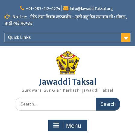
Skip
to
+91-987-212-0274
Info@JawaddiTaksal.org
content
Notice:
ਤਿੰਨ ਰੋਜ਼ਾ ਵਿਸ਼ਵ ਕਾਨਫਰੰਸ - ਸ਼੍ਰੀ ਗੁਰੂ ਤੇਗ ਬਹਾਦਰ ਜੀ : ਜੀਵਨ,
ਬਾਣੀ ਅਤੇ ਸ਼ਹਾਦਤ
Quick Links
Jawaddi Taksal
Gurdwara Gur Gian Parkash, Jawaddi Taksal
Search
for:
Menu