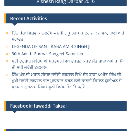
Vishesh Raag Darbar 2016
Recent Activities
ਤਿੰਨ ਰੋਜ਼ਾ ਵਿਸ਼ਵ ਕਾਨਫਰੰਸ – ਸ਼੍ਰੀ ਗੁਰੂ ਤੇਗ ਬਹਾਦਰ ਜੀ : ਜੀਵਨ, ਬਾਣੀ ਅਤੇ
ਸ਼ਹਾਦਤ
LEGENDA OF SANT BABA AMIR SINGH JI
30th Adutti Gurmat Sangeet Samellan
ਸ਼੍ਰੀ ਦਰਬਾਰ ਸਾਹਿਬ ਅੰਮ੍ਰਿਤਸਰ ਵਿਖੇ ਦਰਸ਼ਨ ਕਰਦੇ ਸੰਤ ਬਾਬਾ ਅਮੀਰ ਸਿੰਘ
ਜੀ ਮੁਖੀ ਜਵੱਦੀ ਟਕਸਾਲ
ਸਿੱਖ ਪੰਥ ਦੀ ਮਹਾਨ ਸੰਸਥਾ ਜਵੱਦੀ ਟਕਸਾਲ ਵਿਖੇ ਸੰਤ ਬਾਬਾ ਅਮੀਰ ਸਿੰਘ ਜੀ
ਮੁਖੀ ਜਵੱਦੀ ਟਕਸਾਲ ਨਾਲ ਮੁਲਾਕਾਤ ਕਰਨ ਲਈ ਭਾਰਤੀ ਕਿਸਾਨ ਯੂਨੀਅਨ ਦੇ
ਪ੍ਰਧਾਨ ਗੁਰਨਾਮ ਸਿੰਘ ਚਡੂਨੀ ਵਿਸ਼ੇਸ਼ ਤੌਰ ‘ਤੇ ਪਹੁੰਚੇ।
Facebook: Jawaddi Taksal