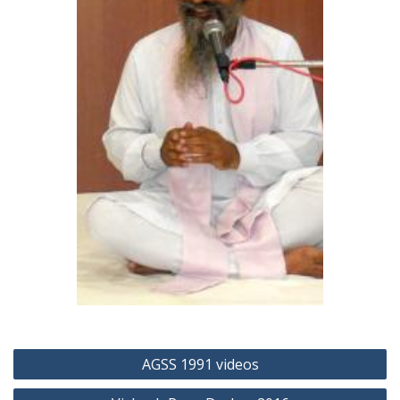
Post
AGSS 1991 videos
navigation