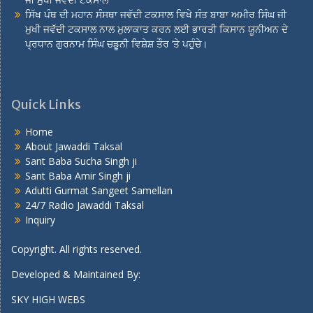
ਸਿੱਖ ਪੰਥ ਦੀ ਮਹਾਨ ਸੰਸਥਾ ਜਵੱਦੀ ਟਕਸਾਲ ਵਿਖੇ ਸੰਤ ਬਾਬਾ ਅਮੀਰ ਸਿੰਘ ਜੀ
ਮੁਖੀ ਜਵੱਦੀ ਟਕਸਾਲ ਨਾਲ ਮੁਲਾਕਾਤ ਕਰਨ ਲਈ ਭਾਰਤੀ ਕਿਸਾਨ ਯੂਨੀਅਨ ਦੇ
ਪ੍ਰਧਾਨ ਗੁਰਨਾਮ ਸਿੰਘ ਚਡੂਨੀ ਵਿਸ਼ੇਸ਼ ਤੌਰ ‘ਤੇ ਪਹੁੰਚੇ।
Quick Links
Home
About Jawaddi Taksal
Sant Baba Sucha Singh ji
Sant Baba Amir Singh ji
Adutti Gurmat Sangeet Samellan
24/7 Radio Jawaddi Taksal
Inquiry
Copyright. All rights reserved.
Developed & Maintained By:
SKY HIGH WEBS