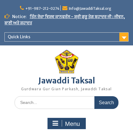
Skip
to
+91-987-212-0274
Info@JawaddiTaksal.org
content
Notice:
ਤਿੰਨ ਰੋਜ਼ਾ ਵਿਸ਼ਵ ਕਾਨਫਰੰਸ - ਸ਼੍ਰੀ ਗੁਰੂ ਤੇਗ ਬਹਾਦਰ ਜੀ : ਜੀਵਨ,
ਬਾਣੀ ਅਤੇ ਸ਼ਹਾਦਤ
Quick Links
Jawaddi Taksal
Gurdwara Gur Gian Parkash, Jawaddi Taksal
Search
for:
Menu