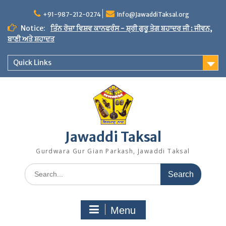
Skip
to
+91-987-212-0274
Info@JawaddiTaksal.org
content
Notice:
ਤਿੰਨ ਰੋਜ਼ਾ ਵਿਸ਼ਵ ਕਾਨਫਰੰਸ - ਸ਼੍ਰੀ ਗੁਰੂ ਤੇਗ ਬਹਾਦਰ ਜੀ : ਜੀਵਨ,
ਬਾਣੀ ਅਤੇ ਸ਼ਹਾਦਤ
Quick Links
Jawaddi Taksal
Gurdwara Gur Gian Parkash, Jawaddi Taksal
Search
for:
Menu